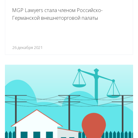
MGP Lawyers стала членом Российско-
Германской внешнеторговой палаты
26 декабря 2021