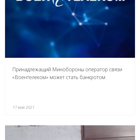
Принадлежащий Минобороны оператор связи
«Воентелеком» может стать банкротом
17 мая 2021