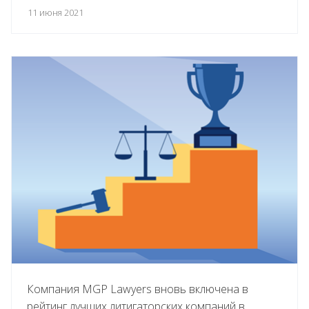
11 июня 2021
Компания MGP Lawyers вновь включена в
рейтинг лучших литигаторских компаний в