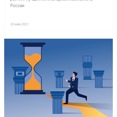
России
20 мая 2021