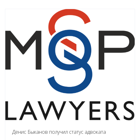
Денис Быканов получил статус адвоката