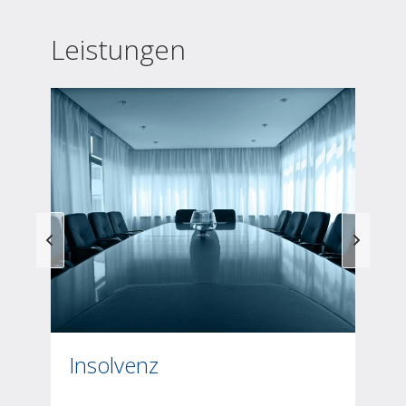
ÜBER UNS
Leistungen
Insolvenz