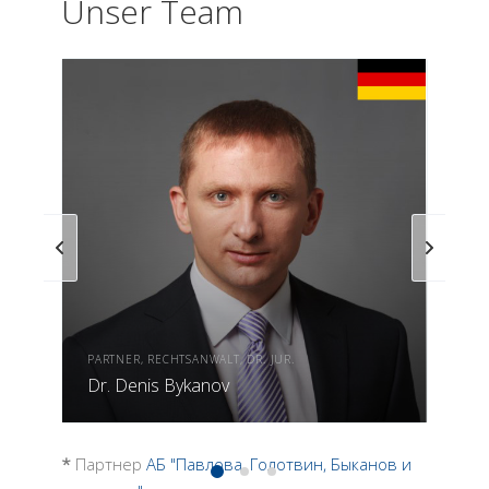
Unser Team
PARTNER, RECHTSANWALT, DR. JUR.
Dr. Denis Bykanov
*
Партнер
АБ "Павлова, Голотвин, Быканов и