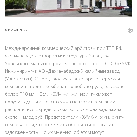
8 июня 2022
Международный коммерческий арбитраж при ТПП РФ
частично удовлетворил иск структуры Западно-
Уральского машиностроительного концерна ООО «ЗУМК-
Инжиниринг» к АО «Дехканабадский калийный завод»
(Узбекистан). С предприятия, для которого пермская
компания строила комбинат по добыче руды, взыскано
более $18 млн. Если «ЗУМК-Инжиниринг» сможет
получить деньги, то эта сумма позволит компании
расплатиться с кредиторами, которым она задолжала
около 1 млрд руб. Представители «ЗУМК-Инжиниринг»
сомневаются, что ответчик добровольно погасит
задолженность. По их мнению, об этом могут