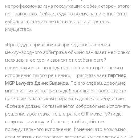
непрофессионализма госслужащих с обеих сторон этого
не произошло. Сейчас, судя по всему, наши оппоненты
избрали стратегию не платить долги и прятать
имущество».
«Процедура признания и приведения решения
международного арбитража обычно занимает несколько
месяцев, и ее сроки зависят от особенностей
национального законодательства места признания и
исполнения такого решения»,— рассказывает
партнер
MGP Lawyers Денис Быканов
. По его словам, довольно
много из них исполняется добровольно, поскольку это
позволяет участникам сохранить деловую репутацию.
«Если же должник отказывается добровольно исполнять
решение арбитража, то в странах СНГ может уйти до
полугода, а иногда и больше, чтобы добиться
принудительного исполнения. Конечно, это возможно,
если должник располагает достаточными средствами и не