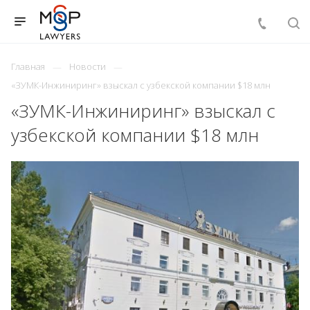
Главная
Новости
«ЗУМК-Инжиниринг» взыскал с узбекской компании $18 млн
«ЗУМК-Инжиниринг» взыскал с
узбекской компании $18 млн