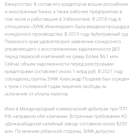
банкротства. В состав его кредиторов вошли российские
и иностранные банки, а также рабочие предприятия, в
том числе и работавшие в Узбекистане. В 2018 году в
отношении «ЗУМК-Инжиниринг» была введена процедура
конкурсного производства. В 2019 году Арбитражный суд
Пермского края удовлетворил заявление конкурсного
управляющего о восстановлении задолженности ДКЗ
перед пермской компанией на сумму более $6,1 млн.
Сейчас объем задолженности перед реестровыми
кредиторами составляет около 1 млрд руб. В 2021 году
совладелец группы ЗУМК Александр Поздеев был осужден
к трем с половиной годам лишения свободы за
уклонение от уплаты налогов.
Иски в Международный коммерческий арбитраж при ТПП
РФ направили обе компании. Встречные требования АО
«Дехканабадский калийный завод» составили около $200
млн. По мнению узбекской стороны, ЗУМК допустил