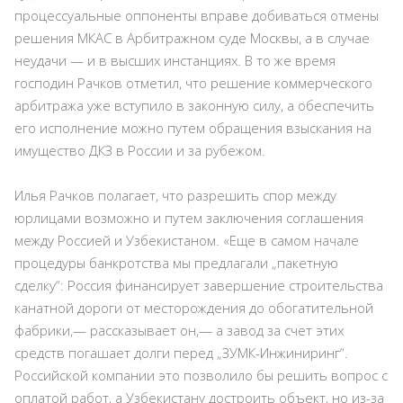
процессуальные оппоненты вправе добиваться отмены
решения МКАС в Арбитражном суде Москвы, а в случае
неудачи — и в высших инстанциях. В то же время
господин Рачков отметил, что решение коммерческого
арбитража уже вступило в законную силу, а обеспечить
его исполнение можно путем обращения взыскания на
имущество ДКЗ в России и за рубежом.
Илья Рачков полагает, что разрешить спор между
юрлицами возможно и путем заключения соглашения
между Россией и Узбекистаном. «Еще в самом начале
процедуры банкротства мы предлагали „пакетную
сделку“: Россия финансирует завершение строительства
канатной дороги от месторождения до обогатительной
фабрики,— рассказывает он,— а завод за счет этих
средств погашает долги перед „ЗУМК-Инжиниринг“.
Российской компании это позволило бы решить вопрос с
оплатой работ, а Узбекистану достроить объект, но из-за