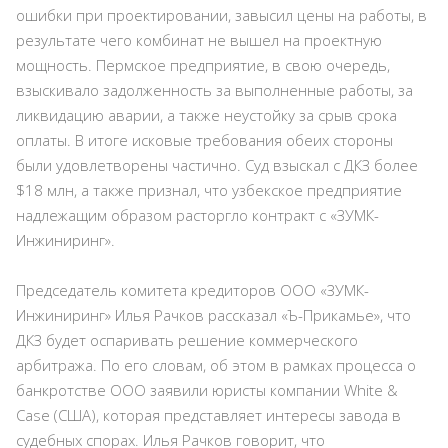
ошибки при проектировании, завысил цены на работы, в
результате чего комбинат не вышел на проектную
мощность. Пермское предприятие, в свою очередь,
взыскивало задолженность за выполненные работы, за
ликвидацию аварии, а также неустойку за срыв срока
оплаты. В итоге исковые требования обеих стороны
были удовлетворены частично. Суд взыскал с ДКЗ более
$18 млн, а также признал, что узбекское предприятие
надлежащим образом расторгло контракт с «ЗУМК-
Инжиниринг».
Председатель комитета кредиторов ООО «ЗУМК-
Инжиниринг» Илья Рачков рассказал «Ъ-Прикамье», что
ДКЗ будет оспаривать решение коммерческого
арбитража. По его словам, об этом в рамках процесса о
банкротстве ООО заявили юристы компании White &
Case (США), которая представляет интересы завода в
судебных спорах. Илья Рачков говорит, что