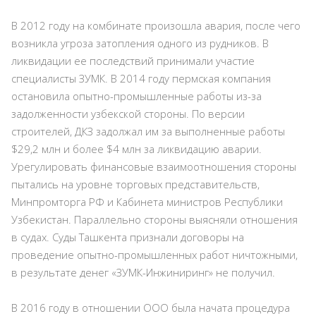
В 2012 году на комбинате произошла авария, после чего
возникла угроза затопления одного из рудников. В
ликвидации ее последствий принимали участие
специалисты ЗУМК. В 2014 году пермская компания
остановила опытно-промышленные работы из-за
задолженности узбекской стороны. По версии
строителей, ДКЗ задолжал им за выполненные работы
$29,2 млн и более $4 млн за ликвидацию аварии.
Урегулировать финансовые взаимоотношения стороны
пытались на уровне торговых представительств,
Минпромторга РФ и Кабинета министров Республики
Узбекистан. Параллельно стороны выясняли отношения
в судах. Суды Ташкента признали договоры на
проведение опытно-промышленных работ ничтожными,
в результате денег «ЗУМК-Инжиниринг» не получил.
В 2016 году в отношении ООО была начата процедура