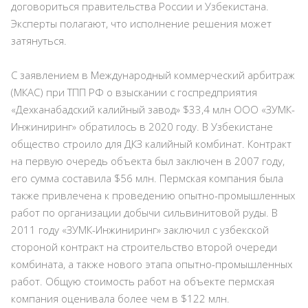
договориться правительства России и Узбекистана.
Эксперты полагают, что исполнение решения может
затянуться.
С заявлением в Международный коммерческий арбитраж
(МКАС) при ТПП РФ о взыскании с госпредприятия
«Дехканабадский калийный завод» $33,4 млн ООО «ЗУМК-
Инжиниринг» обратилось в 2020 году. В Узбекистане
общество строило для ДКЗ калийный комбинат. Контракт
на первую очередь объекта был заключен в 2007 году,
его сумма составила $56 млн. Пермская компания была
также привлечена к проведению опытно-промышленных
работ по организации добычи сильвинитовой руды. В
2011 году «ЗУМК-Инжиниринг» заключил с узбекской
стороной контракт на строительство второй очереди
комбината, а также нового этапа опытно-промышленных
работ. Общую стоимость работ на объекте пермская
компания оценивала более чем в $122 млн.