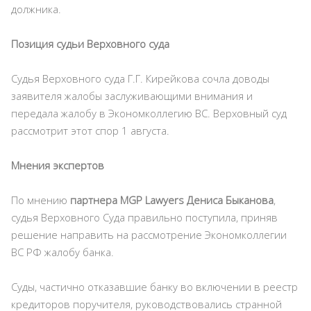
должника.
Позиция судьи Верховного суда
Судья Верховного суда Г.Г. Кирейкова сочла доводы
заявителя жалобы заслуживающими внимания и
передала жалобу в Экономколлегию ВС. Верховный суд
рассмотрит этот спор 1 августа.
Мнения экспертов
По мнению
партнера MGP Lawyers Дениса Быканова
,
судья Верховного Суда правильно поступила, приняв
решение направить на рассмотрение Экономколлегии
ВС РФ жалобу банка.
Суды, частично отказавшие банку во включении в реестр
кредиторов поручителя, руководствовались странной