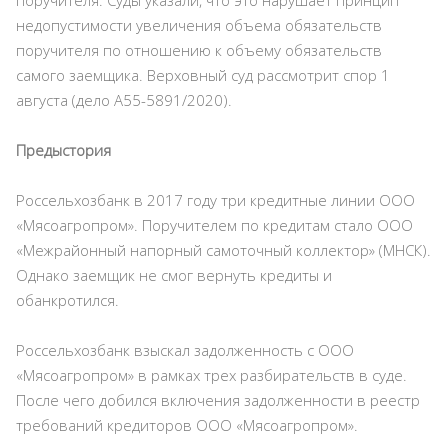
недопустимости увеличения объема обязательств
поручителя по отношению к объему обязательств
самого заемщика. Верховный суд рассмотрит спор 1
августа (дело А55-5891/2020).
Предыстория
Россельхозбанк в 2017 году три кредитные линии ООО
«Мясоагропром». Поручителем по кредитам стало ООО
«Межрайонный напорный самоточный коллектор» (МНСК).
Однако заемщик не смог вернуть кредиты и
обанкротился.
Россельхозбанк взыскал задолженность с ООО
«Мясоагропром» в рамках трех разбирательств в суде.
После чего добился включения задолженности в реестр
требований кредиторов ООО «Мясоагропром».