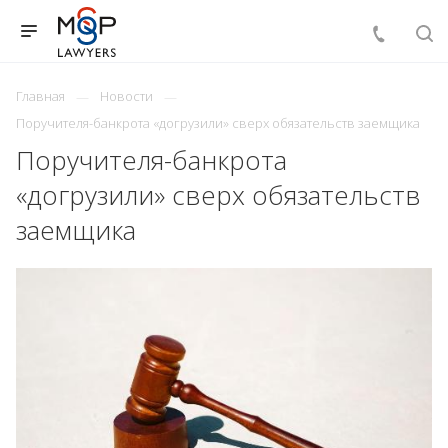
Главная
Новости
Поручителя-банкрота «догрузили» сверх обязательств заемщика
Поручителя-банкрота
«догрузили» сверх обязательств
заемщика