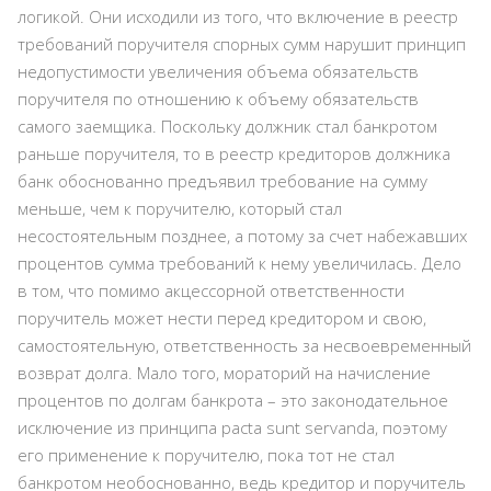
логикой. Они исходили из того, что включение в реестр
требований поручителя спорных сумм нарушит принцип
недопустимости увеличения объема обязательств
поручителя по отношению к объему обязательств
самого заемщика. Поскольку должник стал банкротом
раньше поручителя, то в реестр кредиторов должника
банк обоснованно предъявил требование на сумму
меньше, чем к поручителю, который стал
несостоятельным позднее, а потому за счет набежавших
процентов сумма требований к нему увеличилась. Дело
в том, что помимо акцессорной ответственности
поручитель может нести перед кредитором и свою,
самостоятельную, ответственность за несвоевременный
возврат долга. Мало того, мораторий на начисление
процентов по долгам банкрота – это законодательное
исключение из принципа pacta sunt servanda, поэтому
его применение к поручителю, пока тот не стал
банкротом необоснованно, ведь кредитор и поручитель