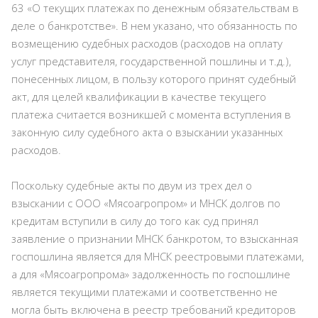
63 «О текущих платежах по денежным обязательствам в
деле о банкротстве». В нем указано, что обязанность по
возмещению судебных расходов (расходов на оплату
услуг представителя, государственной пошлины и т.д.),
понесенных лицом, в пользу которого принят судебный
акт, для целей квалификации в качестве текущего
платежа считается возникшей с момента вступления в
законную силу судебного акта о взыскании указанных
расходов.
Поскольку судебные акты по двум из трех дел о
взыскании с ООО «Мясоагропром» и МНСК долгов по
кредитам вступили в силу до того как суд принял
заявление о признании МНСК банкротом, то взысканная
госпошлина является для МНСК реестровыми платежами,
а для «Мясоагропрома» задолженность по госпошлине
является текущими платежами и соответственно не
могла быть включена в реестр требований кредиторов