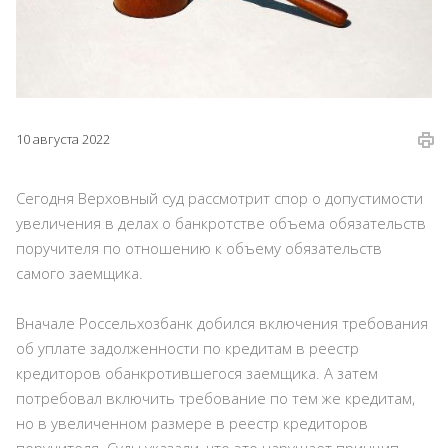
10 августа 2022
Сегодня Верховный суд рассмотрит спор о допустимости
увеличения в делах о банкротстве объема обязательств
поручителя по отношению к объему обязательств
самого заемщика.
Вначале Россельхозбанк добился включения требования
об уплате задолженности по кредитам в реестр
кредиторов обанкротившегося заемщика. А затем
потребовал включить требование по тем же кредитам,
но в увеличенном размере в реестр кредиторов
поручителя. Суды указали, что это нарушает принцип